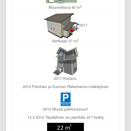
2
Muunneltava 40 m
2017
2
Vertikaali 37 m
2017 Kartano
2013 Pienitalo ja Suomen Rakentamis-määräykset
2012 Muuta parkkiruutuun!
13.3.2012 Täydellinen iso pienitalo
4x7
lisätty