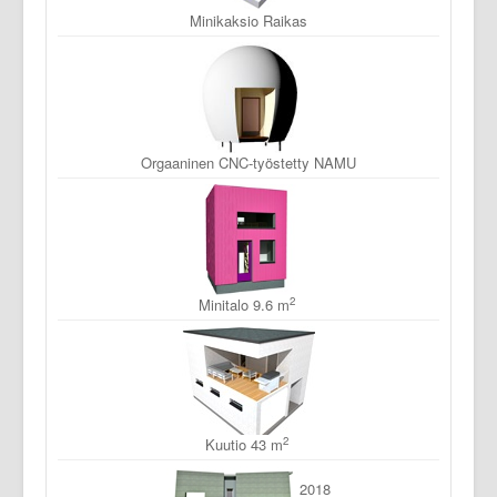
Minikaksio Raikas
Orgaaninen CNC-työstetty NAMU
2
Minitalo 9.6 m
2
Kuutio 43 m
2018