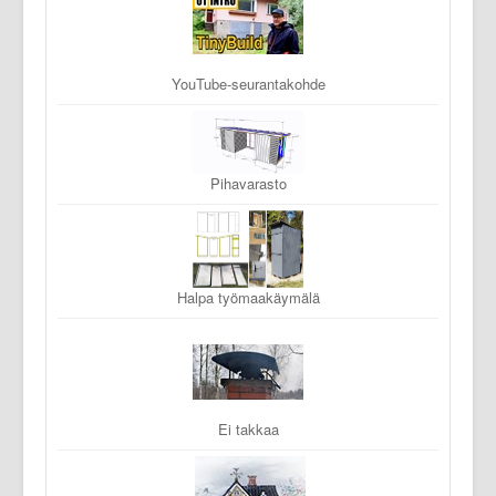
YouTube-seurantakohde
Pihavarasto
Halpa työmaakäymälä
Ei takkaa