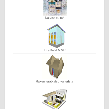
2
Naivist 40 m
TinyBuild & VR
Rakenneratkaisu vanerista